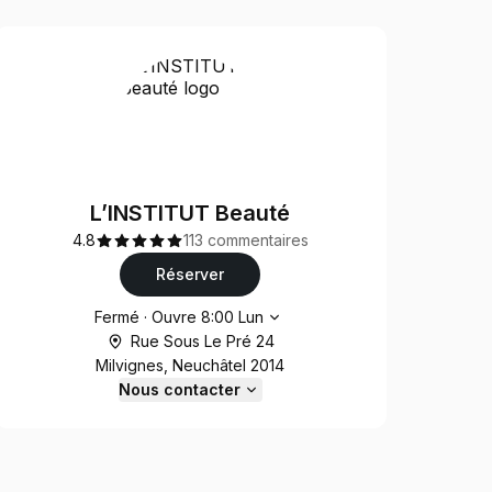
L’INSTITUT Beauté
4.8
113 commentaires
Réserver
Heures d'ouverture
Fermé
·
Ouvre
8:00
Lun
Rue Sous Le Pré 24
Milvignes, Neuchâtel 2014
Nous contacter