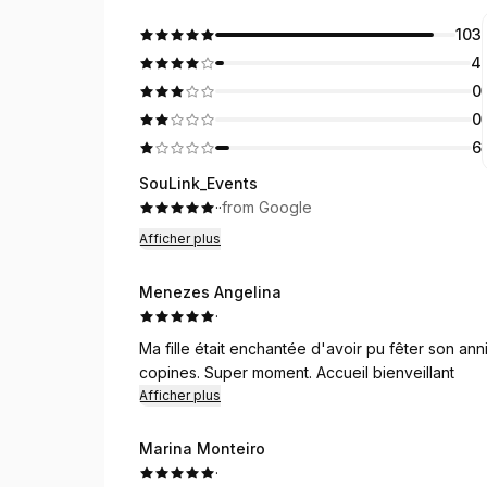
103
4
0
0
6
SouLink_Events
·
·
from Google
Afficher plus
Menezes Angelina
·
Ma fille était enchantée d'avoir pu fêter son an
copines. Super moment. Accueil bienveillant
Afficher plus
Marina Monteiro
·