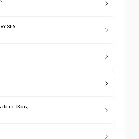
DAY SPA)
rtir de 13ans)