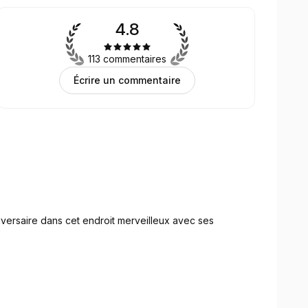
4.8
113 commentaires
Écrire un commentaire
niversaire dans cet endroit merveilleux avec ses