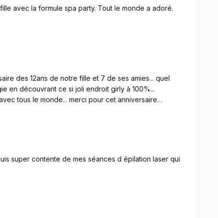
ille avec la formule spa party. Tout le monde a adoré.
aire des 12ans de notre fille et 7 de ses amies... quel
gie en découvrant ce si joli endroit girly à 100%...
 avec tous le monde... merci pour cet anniversaire
suis super contente de mes séances d épilation laser qui