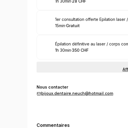
1h 30min
·
28 CHF
.
Durée de l'appel
.
Prix
:
:
Réserver
1er consultation offerte Epilation laser 
15min
·
Gratuit
.
Durée de l'appel
.
Prix
:
:
Réserver
Épilation définitive au laser / corps co
1h 30min
·
350 CHF
.
Durée de l'appel
.
Prix
:
:
Af
Nous contacter
bijoux.dentaire.neuch@hotmail.com
Commentaires